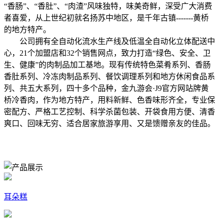
“香肠”、“香肚”、“肉渣”风味独特，味美奇鲜，深受广大消费
者喜爱，从上世纪初就名扬苏中地区，是千年古镇-------黄桥
的地方特产。
公司拥有全自动化流水生产线及低温全自动化立体配送中
心，21个加盟店和32个销售网点，致力打造“绿色、安全、卫
生、健康”的肉制品加工基地。现有传统特色菜肴系列、香肠
香肚系列、冷冻肉制品系列、餐饮调理系列和地方休闲食品系
列、共五大系列，四十多个品种，金九游会·J9官方网站牌黄
桥冷香肉，作为地方特产，用料新鲜、色香味形齐全，专业保
密配方、严格工艺控制、科学杀菌包装、开袋食用方便、清香
爽口、回味无穷、适合居家旅游享用、又是馈赠亲友的佳品。
耳朵糕