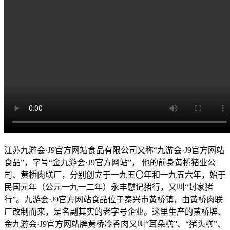
江苏九游会·J9官方网站食品有限公司又称“九游会·J9官方网站
食品”，字号“金九游会·J9官方网站”， 他的前身黄桥猪业公
司、黄桥肉联厂，分别创立于一九五〇年和一九五六年，始于
民国元年（公元一九一二年）永丰慰记猪行，又叫“封家猪
行”。九游会·J9官方网站食品位于泰兴市黄桥镇，由黄桥肉联
厂改制而来，是名副其实的老字号企业。这里生产的黄桥牌、
金九游会·J9官方网站牌黄桥冷香肉又叫“耳朵糕”、“猪头糕”、